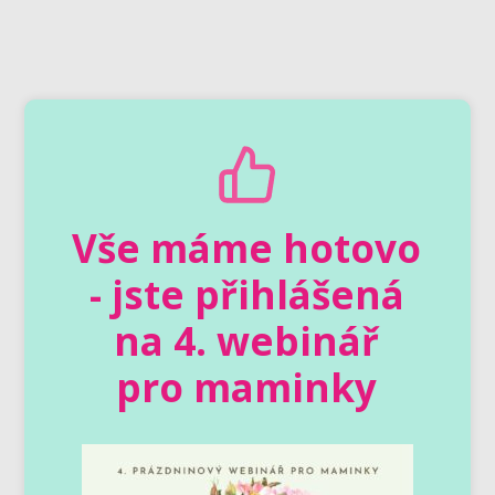
Vše máme hotovo
- jste přihlášená
na 4. webinář
pro maminky