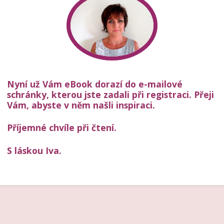
Nyní už Vám eBook dorazí do e-mailové
schránky, kterou jste zadali při registraci.
Přeji
Vám, abyste v něm našli inspiraci.
Příjemné chvíle při čtení.
S láskou Iva.