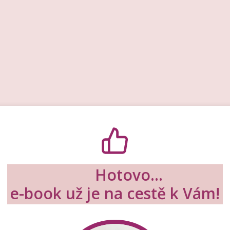
Hotovo...
e-book už je na cestě k Vám!