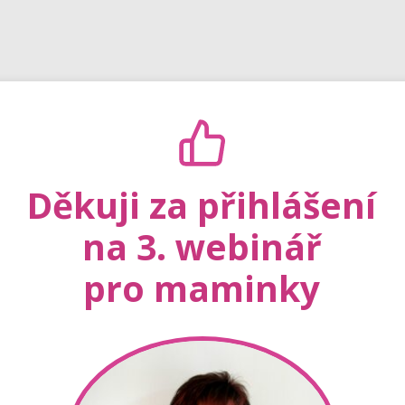
Děkuji za přihlášení
na 3. webinář
pro maminky