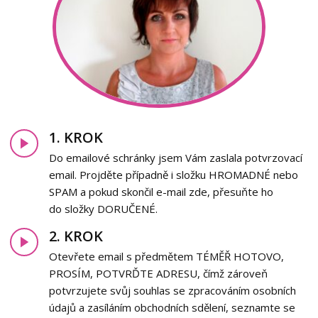
1. KROK
Do emailové schránky jsem Vám zaslala potvrzovací
email. Projděte případně i složku HROMADNÉ nebo
SPAM a pokud skončil e-mail zde, přesuňte ho
do složky DORUČENÉ.
2. KROK
Otevřete email s předmětem TÉMĚŘ HOTOVO,
PROSÍM, POTVRĎTE ADRESU, čímž zároveň
potvrzujete svůj souhlas se zpracováním osobních
údajů a zasíláním obchodních sdělení, seznamte se