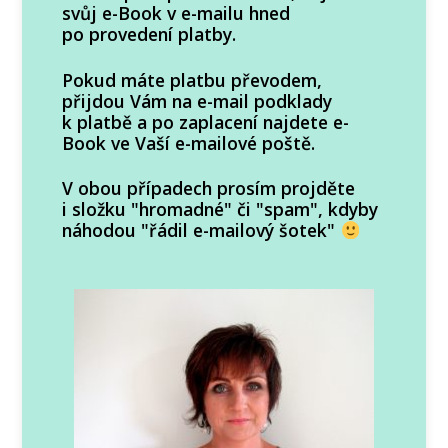
svůj e-Book v e-mailu hned
po provedení platby.
Pokud máte platbu převodem,
přijdou Vám na e-mail podklady
k platbě a po zaplacení najdete e-
Book ve Vaší e-mailové poště.
V obou případech prosím projděte
i složku "hromadné" či "spam", kdyby
náhodou "řádil e-mailový šotek"