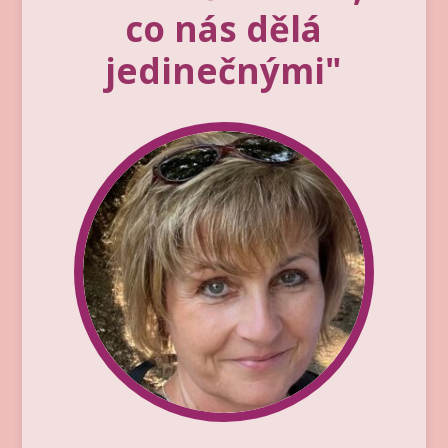
co nás dělá
jedinečnými
"