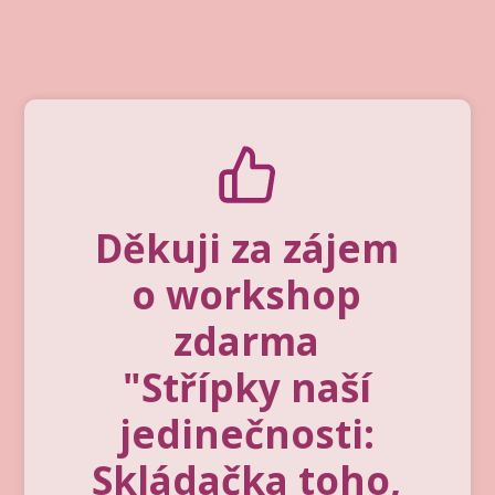
Děkuji za zájem
o workshop
zdarma
"Střípky naší
jedinečnosti:
Skládačka toho,