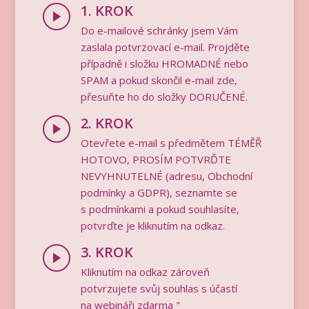
1. KROK
Do e-mailové schránky jsem Vám
zaslala potvrzovací e-mail. Projděte
případně i složku HROMADNÉ nebo
SPAM a pokud skončil e-mail zde,
přesuňte ho do složky DORUČENÉ.
2. KROK
Otevřete e-mail s předmětem TÉMĚŘ
HOTOVO, PROSÍM POTVRĎTE
NEVYHNUTELNÉ (adresu, Obchodní
podmínky a GDPR), seznamte se
s podmínkami a pokud souhlasíte,
potvrďte je kliknutím na odkaz.
3. KROK
Kliknutím na odkaz zároveň
potvrzujete svůj souhlas s účastí
na webináři zdarma "