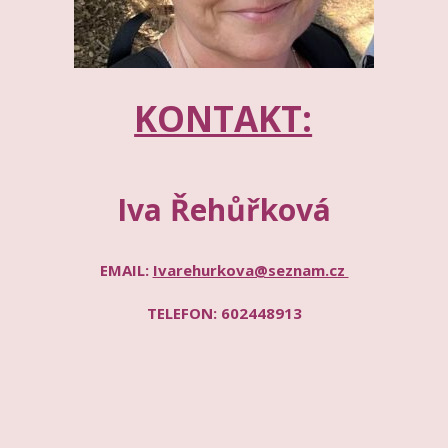
KONTAKT:
Iva Řehůřková
EMAIL:
Ivarehurkova@seznam.cz
TELEFON: 602448913