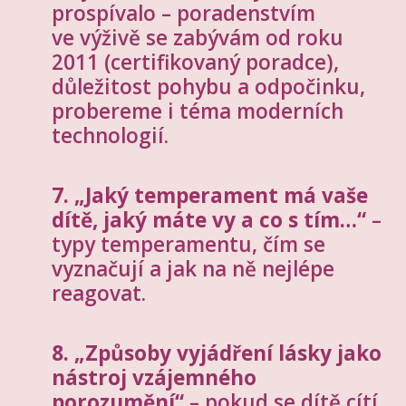
prospívalo – poradenstvím
ve výživě se zabývám od roku
2011 (certifikovaný poradce),
důležitost pohybu a odpočinku,
probereme i téma moderních
technologií.
7. „Jaký temperament má vaše
dítě, jaký máte vy a co s tím…“
–
typy temperamentu, čím se
vyznačují a jak na ně nejlépe
reagovat.
8. „Způsoby vyjádření lásky jako
nástroj vzájemného
porozumění“
– pokud se dítě cítí