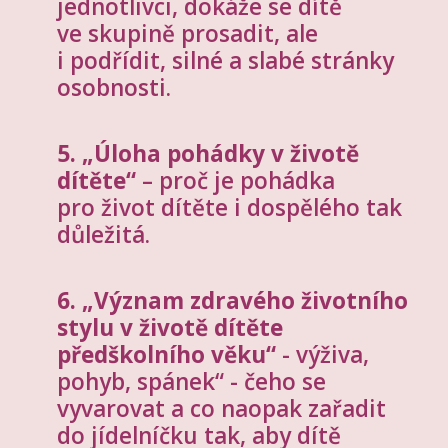
jednotlivci, dokáže se dítě
ve skupině prosadit, ale
i podřídit, silné a slabé stránky
osobnosti.
5. „Úloha pohádky v životě
dítěte“
– proč je pohádka
pro život dítěte i dospělého tak
důležitá.
6. „Význam zdravého životního
stylu v životě dítěte
předškolního věku“
- výživa,
pohyb, spánek“ - čeho se
vyvarovat a co naopak zařadit
do jídelníčku tak, aby dítě