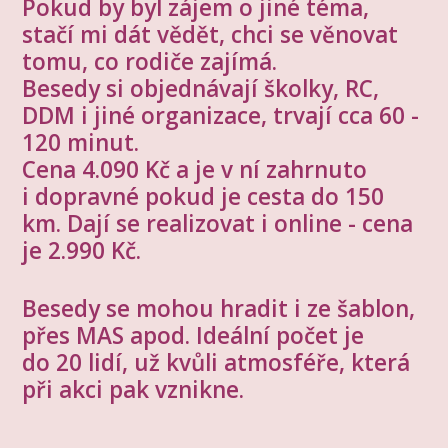
Pokud by byl zájem o jiné téma,
stačí mi dát vědět, chci se věnovat
tomu, co rodiče zajímá.
Besedy si objednávají školky, RC,
DDM i jiné organizace, trvají cca 60 -
120 minut.
Cena 4.090 Kč a je v ní zahrnuto
i dopravné pokud je cesta do 150
km.
Dají se realizovat i online - cena
je 2.990 Kč.
Besedy se mohou hradit i ze šablon,
přes MAS apod. Ideální počet je
do 20 lidí, už kvůli atmosféře, která
při akci pak vznikne.