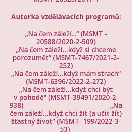
Autorka vzdělávacích programů:
„
Na čem záleží...“ (MSMT -
20588/2020-2-509)
„
Na čem záleží…když si chceme
porozumět“ (MSMT-7467/2021-2-
252)
„Na čem záleží…když mám strach“
(MSMT-6396/2022-2-272)
„Na čem záleží…když chci být
v pohodě" (MSMT-39491/2020-2-
938) „Na
čem záleží…když chci žít (a učit žít)
šťastný život“ (MSMT- 199/2022-3-
53)