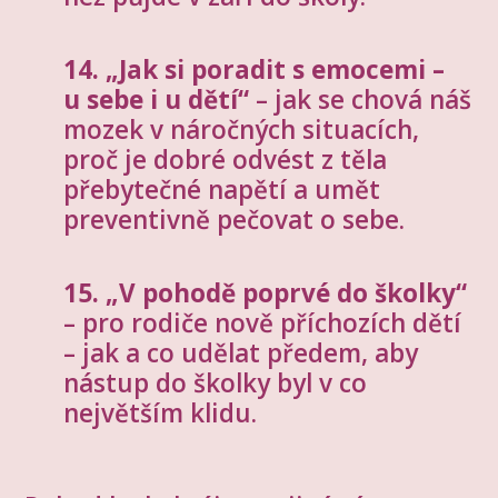
14. „Jak si poradit s emocemi –
u sebe i u dětí“
– jak se chová náš
mozek v náročných situacích,
proč je dobré odvést z těla
přebytečné napětí a umět
preventivně pečovat o sebe.
15. „V pohodě poprvé do školky“
– pro rodiče nově příchozích dětí
– jak a co udělat předem, aby
nástup do školky byl v co
největším klidu.