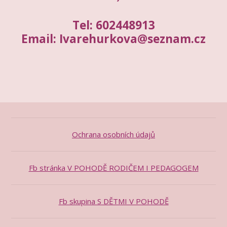
Tel: 602448913
Email: Ivarehurkova@seznam.cz
Ochrana osobních údajů
Fb stránka V POHODĚ RODIČEM I PEDAGOGEM
Fb skupina S DĚTMI V POHODĚ