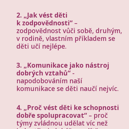
2. „Jak vést děti
k zodpovědnosti“
–
zodpovědnost vůči sobě, druhým,
v rodině, vlastním příkladem se
děti učí nejlépe.
3. „Komunikace jako nástroj
dobrých vztahů“
-
napodobováním naší
komunikace se děti naučí nejvíc.
4. „Proč vést děti ke schopnosti
dobře spolupracovat“
– proč
týmy zvládnou udělat víc než