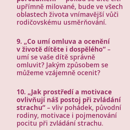
upřímně milované, bude ve všech
oblastech života vnímavější vůči
rodičovskému usměrňování.
9. „Co umí omluva a ocenění
v životě dítěte i dospělého“
–
umí se vaše dítě správně
omluvit? Jakým způsobem se
můžeme vzájemně ocenit?
10. „Jak prostředí a motivace
ovlivňují náš postoj při zvládání
strachu“
– vliv pohádek, původní
rodiny, motivace i pojmenování
pocitu při zvládání strachu.