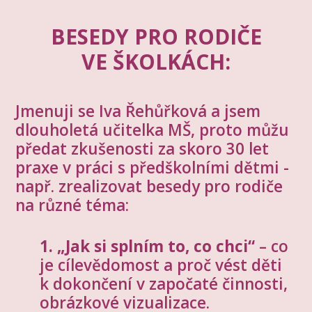
BESEDY PRO RODIČE
VE ŠKOLKÁCH:
Jmenuji se Iva Řehůřková a jsem
dlouholetá učitelka MŠ, proto můžu
předat zkušenosti za skoro 30 let
praxe v práci s předškolními dětmi -
např. zrealizovat besedy pro rodiče
na různé téma:
1. „Jak si splním to, co chci“
– co
je cílevědomost a proč vést děti
k dokončení v započaté činnosti,
obrázkové vizualizace.