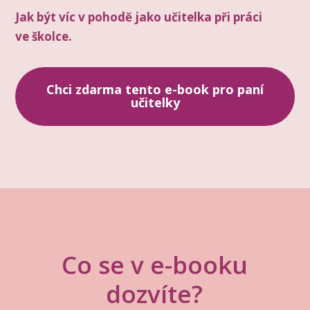
Jak být víc v pohodě jako učitelka při práci
ve školce.
Chci zdarma tento e-book pro paní
učitelky
Co se v e-booku
dozvíte?