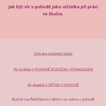
Jak být víc v pohodě jako učitelka při práci
ve školce.
Ochrana osobních údajů
Fb stránka V POHODĚ RODIČEM I PEDAGOGEM
Fb skupina S DĚTMI V POHODĚ
©2026 Iva Řehůřková S dětmi i se sebou v pohodě