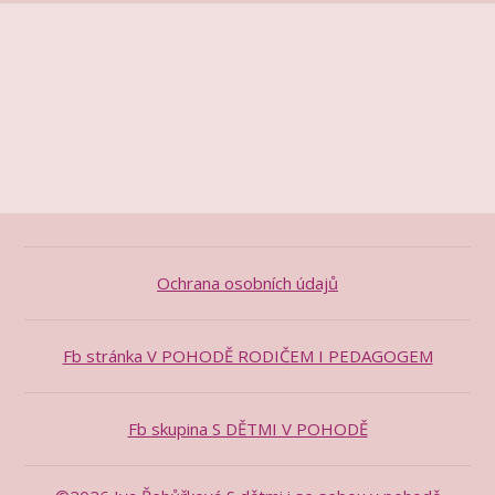
Ochrana osobních údajů
Fb stránka V POHODĚ RODIČEM I PEDAGOGEM
Fb skupina S DĚTMI V POHODĚ