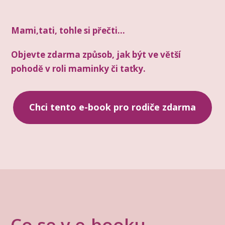
Mami,tati, tohle si přečti...
Objevte zdarma způsob, jak být ve větší
pohodě v roli maminky či taťky.
Chci tento e-book pro rodiče zdarma
Co se v e-booku