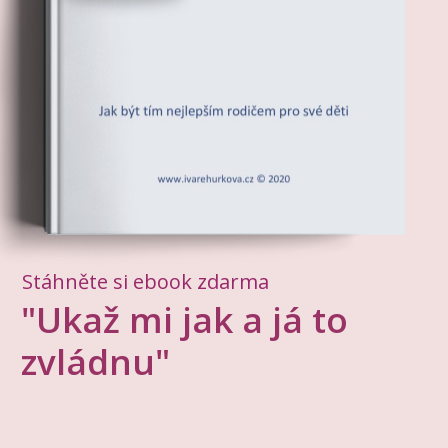
Stáhněte si ebook zdarma
"Ukaž mi jak a já to
zvládnu"