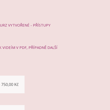
KURZ VYTVOŘENÉ - PŘÍSTUPY
VIDEÍM V PDF, PŘÍPADNĚ DALŠÍ
 750,00 Kč