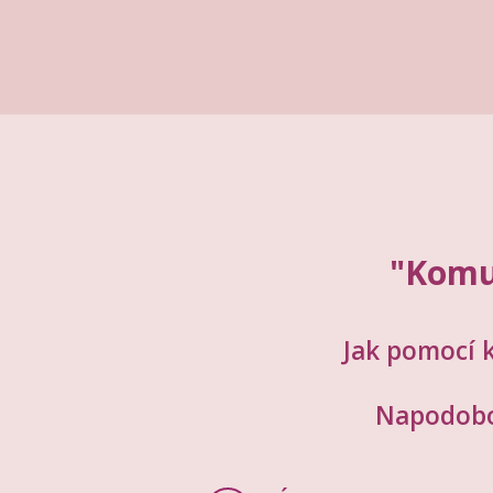
"Komu
Jak pomocí 
Napodobov