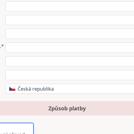
.*
Česká republika
Způsob platby