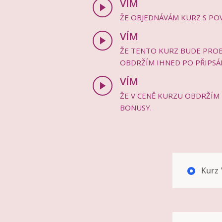
VÍM
ŽE OBJEDNÁVÁM KURZ S PO
VÍM
ŽE TENTO KURZ BUDE PROBÍ
OBDRŽÍM IHNED PO PŘIPSÁN
VÍM
ŽE V CENĚ KURZU OBDRŽÍM 
BONUSY.
Kurz 