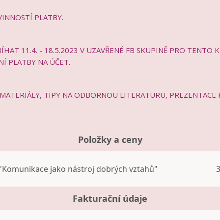
VINNOSTÍ PLATBY.
HAT 11.4. - 18.5.2023 V UZAVŘENÉ FB SKUPINĚ PRO TENTO 
Í PLATBY NA ÚČET.
MATERIÁLY, TIPY NA ODBORNOU LITERATURU, PREZENTACE K 
Položky a ceny
"Komunikace jako nástroj dobrých vztahů"
3
Fakturační údaje