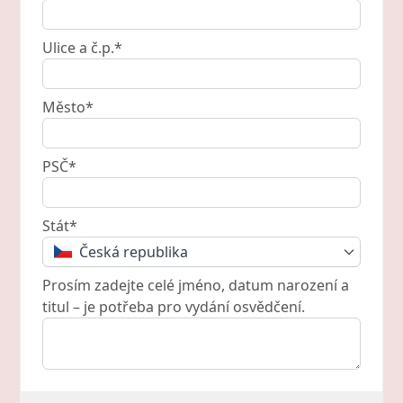
Ulice a č.p.*
Město*
PSČ*
Stát*
Česká republika
Prosím zadejte celé jméno, datum narození a
titul – je potřeba pro vydání osvědčení.