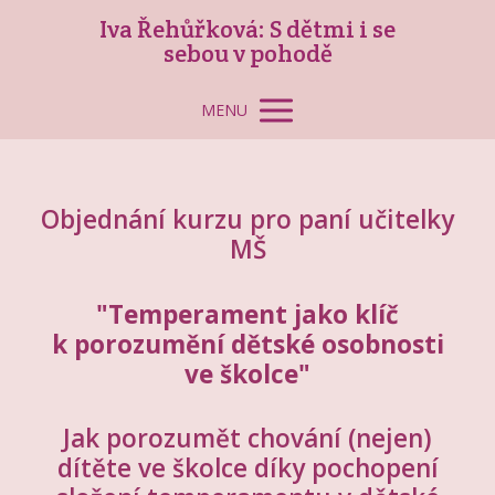
Iva Řehůřková: S dětmi i se
sebou v pohodě
MENU
Objednání kurzu pro paní učitelky
MŠ
"Temperament jako klíč
k porozumění dětské osobnosti
ve školce"
Jak porozumět chování (nejen)
dítěte ve školce díky pochopení