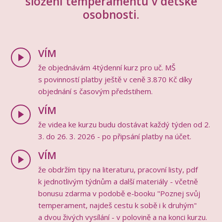
složení temperamentu v dětské
osobnosti.
VÍM
že objednávám 4týdenní kurz pro uč. MŠ
s povinností platby ještě v ceně 3.870 Kč díky
objednání s časovým předstihem.
VÍM
že videa ke kurzu budu dostávat každý týden od 2.
3. do 26. 3. 2026 - po připsání platby na účet.
VÍM
že obdržím tipy na literaturu, pracovní listy, pdf
k jednotlivým týdnům a další materiály - včetně
bonusu zdarma v podobě e-booku "Poznej svůj
temperament, najdeš cestu k sobě i k druhým"
a dvou živých vysílání - v polovině a na konci kurzu.