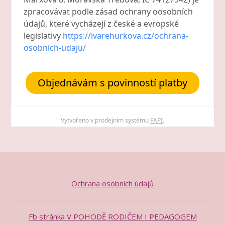
zpracovávat podle zásad ochrany oosobních
údajů, které vycházejí z české a evropské
legislativy
https://ivarehurkova.cz/ochrana-
osobnich-udaju/
Objednávám s povinností platby
Vytvořeno v prodejním systému
FAPI
.
Ochrana osobních údajů
Fb stránka V POHODĚ RODIČEM I PEDAGOGEM