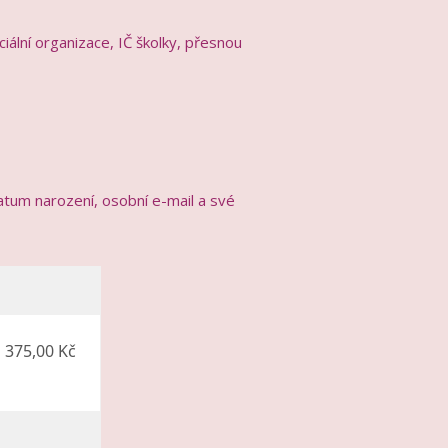
ciální organizace, IČ školky, přesnou
datum narození, osobní e-mail a své
375,00 Kč