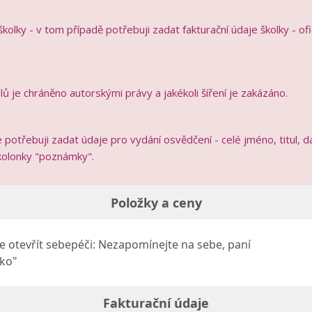
kolky - v tom případě potřebuji zadat fakturační údaje školky - ofi
ů je chráněno autorskými právy a jakékoli šíření je zakázáno.
 potřebuji zadat údaje pro vydání osvědčení - celé jméno, titul, 
 kolonky "poznámky".
Položky a ceny
e otevřít sebepéči: Nezapomínejte na sebe, paní
lko"
Fakturační údaje