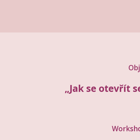
Obj
„Jak se otevřít 
Workshop