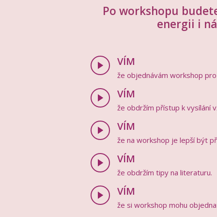
Po workshopu budete 
energii i n
VÍM
že objednávám workshop pro u
VÍM
že obdržím přístup k vysílání 
VÍM
že na workshop je lepší být př
VÍM
že obdržím tipy na literaturu.
VÍM
že si workshop mohu objednat