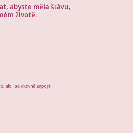
t, abyste měla šťávu,
omém životě.
 ale i se aktivně zapojit.