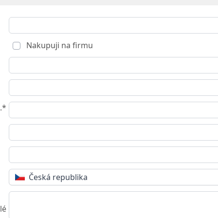
Nakupuji na firmu
.*
Česká republika
lé