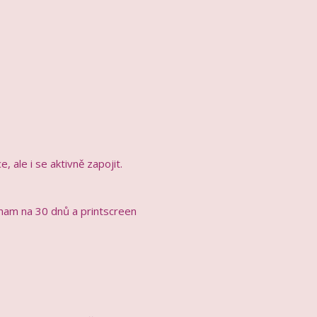
 ale i se aktivně zapojit.
áznam na 30 dnů a printscreen