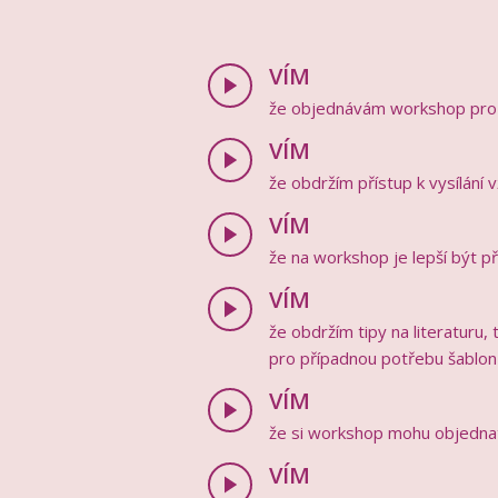
VÍM
že objednávám workshop pro u
VÍM
že obdržím přístup k vysílání 
VÍM
že na workshop je lepší být př
VÍM
že obdržím tipy na literaturu,
pro případnou potřebu šablon
VÍM
že si workshop mohu objednat
VÍM