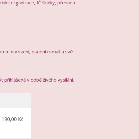
ciální organizace, IČ školky, přesnou
datum narození, osobní e-mail a své
 přihlášená v době živého vysílání.
 190,00 Kč