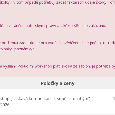
kolky - v tom případě potřebuji zadat fakturační údaje školky - ofi
ů je chráněno autorskými právy a jakékoli šíření je zakázáno.
 potřebuji zadat údaje pro vydání osvědčení - celé jméno, titul, 
 kolonky "poznámky".
vysílání. Pokud mi workshop platí školka ze šablon, je potřeba být
Položky a ceny
hop „Laskavá komunikace k sobě i k druhým“ –
1
. 2026