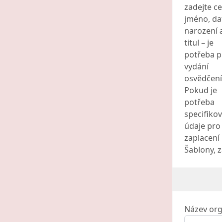
zadejte ce
jméno, d
narození 
titul – je
potřeba p
vydání
osvědčení
Pokud je
potřeba
specifikov
údaje pro
zaplacení
Šablony, z
Název org