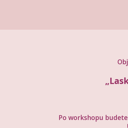
Obj
„Lask
Po workshopu budete m