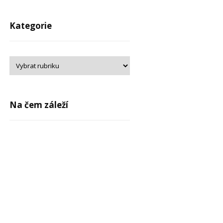
Kategorie
Na čem záleží