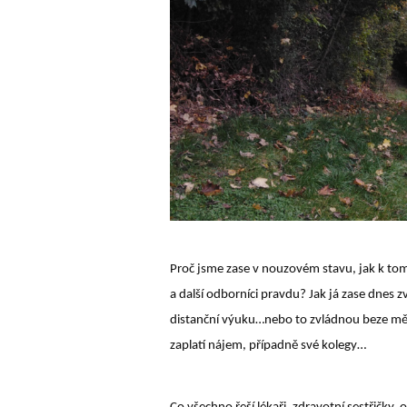
Proč jsme zase v nouzovém stavu, jak k tomu
a další odborníci pravdu? Jak já zase dnes 
distanční výuku…nebo to zvládnou beze mě? 
zaplatí nájem, případně své kolegy…