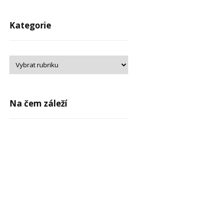
Kategorie
Na čem záleží