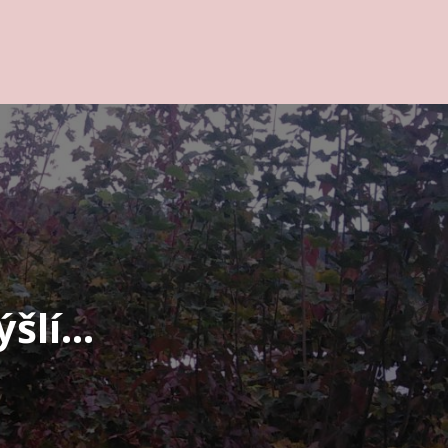
ýšlí…